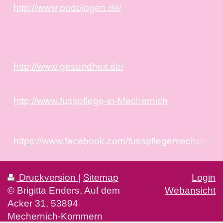
http://www.podologen.de/
http://www.gesundheit.de/
http://www.fusspflege-in-Mechernich
https://www.facebook.com/fusspflegemechernich
Druckversion
|
Sitemap
Login
© Brigitta Enders, Auf dem
Webansicht
Acker 31, 53894
Mechernich-Kommern